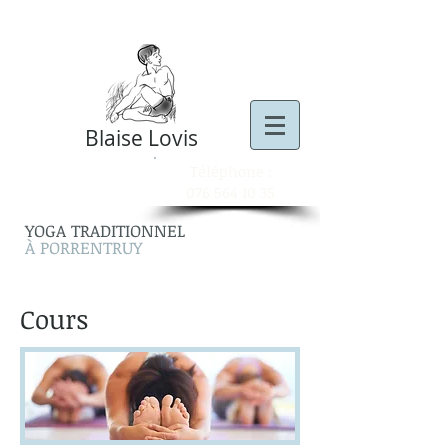
Blaise Lovis
Téléphone :
076 564 10 35
YOGA TRADITIONNEL
À PORRENTRUY
Cours