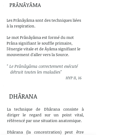
PRÂNÂYÂMA
Les Prânâyâma sont des techniques liées
à la respiration.
Le mot Prânâyâma est formé du mot
Prâna signifiant le souffle primaire,
l'énergie vitale et de Âyâma signifiant le
mouvement d'aller vers la Source.
" Le Prânâyâma correctement exécuté
détruit toutes les maladies"
HYP II, 16
DHÂRANA
La technique de Dhârana consiste à
diriger le regard sur un point vital,
référencé par une situation anatomique.
Dhârana (la concentration) peut être